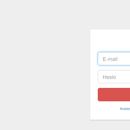
Avalar